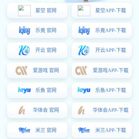
Posted On:
2025-12-04 20:13:17
本文将对北京排球队在心理素质方面的表现进行深入分析，
特别是在近期荣登第七名榜单的背景下，探讨其背后的原因
和意义。首先，我们将从团队协作的重要性入手，分析良好
的心理素质如何促进团队成员之间的配合与信任。接着，将
重点讨论比赛压力管理，阐述队员们如何应对高强度比赛带
来的心理挑战。随后，我们会关注自我激励与目标设定，揭
示运动员在追求卓越过程中所需的内在驱动力。最后，将探
讨教练角色及其对球员心理素质提升的重要影响。通过这些
分析，我们希望能够全面了解北京排球队在这一领域的成就
及未来发展的潜力。
1、团队协作的重要性
在排球这项团队运动中，良好的心理素质是实现高效协作的
基础。每位队员都需要具备较强的沟通能力和信任感，以确